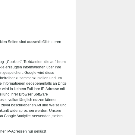
inkten Seiten sind ausschließlich deren
g. „Cookies“, Textdateien, die auf Ihrem
ie erzeugten Informationen über Ihre
rt gespeichert. Google wird diese
tebetreiber zusammenzustellen und um
e Informationen gegebenenfalls an Dritte
 wird in keinem Fall Ihre IP-Adresse mit
ellung Ihrer Browser Software
ebsite vollumfänglich nutzen können.
r zuvor beschriebenen Art und Weise und
ukunft widersprochen werden. Unsere
n Google Analytics verwenden, sofern
her IP-Adressen nur gekürzt