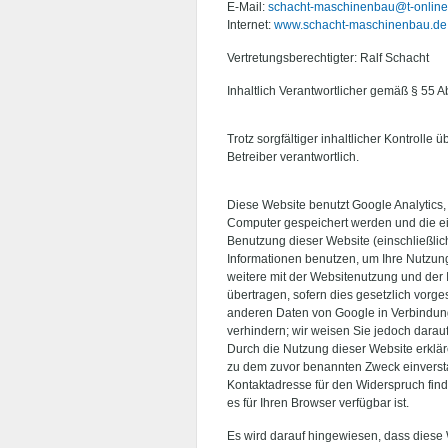
E-Mail:
schacht-maschinenbau@t-online
Internet:
www.schacht-maschinenbau.de
Vertretungsberechtigter: Ralf Schacht
Inhaltlich Verantwortlicher gemäß § 55 A
Trotz sorgfältiger inhaltlicher Kontrolle
Betreiber verantwortlich.
Diese Website benutzt Google Analytics,
Computer gespeichert werden und die ei
Benutzung dieser Website (einschließlic
Informationen benutzen, um Ihre Nutzun
weitere mit der Websitenutzung und der 
übertragen, sofern dies gesetzlich vorge
anderen Daten von Google in Verbindung 
verhindern; wir weisen Sie jedoch darau
Durch die Nutzung dieser Website erklä
zu dem zuvor benannten Zweck einversta
Kontaktadresse für den Widerspruch fin
es für Ihren Browser verfügbar ist.
Es wird darauf hingewiesen, dass diese